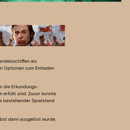
ndelsschiffen als
den Optionen zum Entladen
un die Erkundungs-
 erfüllt sind. Zuvor konnte
its bestehender Spielstand
bst dann ausgelöst wurde,