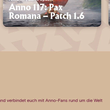
Anno 117: Pax
Romana – Patch 1.6
und verbindet euch mit Anno-Fans rund um die Welt