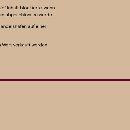
e“ Inhalt blockierte, wenn
gin abgeschlossen wurde.
Handelshafen auf einer
n Wert verkauft werden