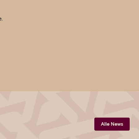
.
Alle News