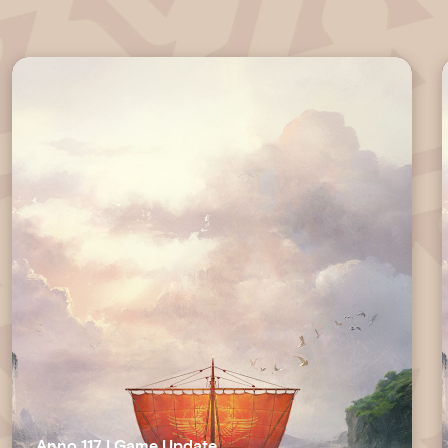
next
Anno 117 | Game Update