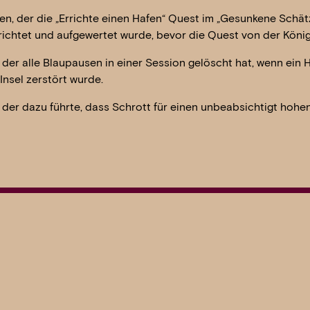
n, der die „Errichte einen Hafen“ Quest im „Gesunkene Schätz
richtet und aufgewertet wurde, bevor die Quest von der Köni
der alle Blaupausen in einer Session gelöscht hat, wenn ein 
Insel zerstört wurde.
 der dazu führte, dass Schrott für einen unbeabsichtigt hohe