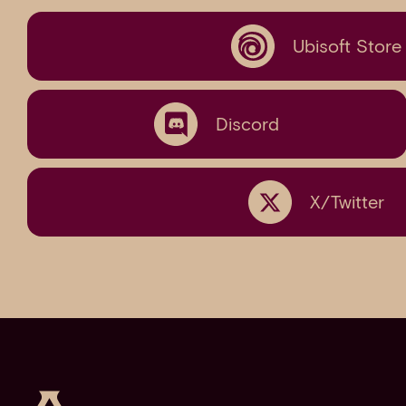
Ubisoft Store
Discord
X/Twitter