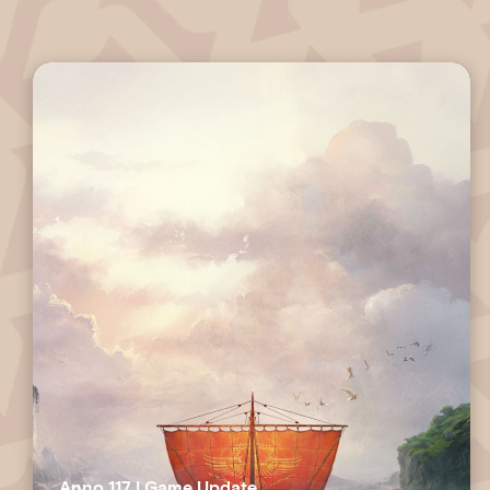
Anno 117 | Game Update