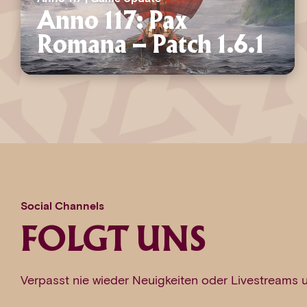
Anno 117: Pax
Romana – Patch 1.6.1
Social Channels
FOLGT UNS
Verpasst nie wieder Neuigkeiten oder Livestreams 