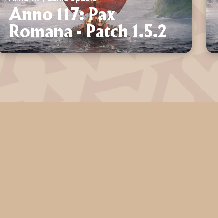
Anno 117: Pax
Romana - Patch 1.5.2