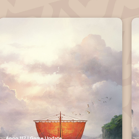
Anno 117 | Game Update