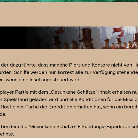
 der dazu führte, dass manche Piers und Kontore nicht von Ha
wurden. Schiffe werden nun korrekt alle zur Verfügung stehen
en, wenn eine Insel angesteuert wird.
iplayer Partie mit dem „Gesunkene Schätze“ Inhalt erhalten n
er Spielstand geladen wird und alle Konditionen für die Mission
 Host einer Partie die Expedition erhalten hat, wenn ein bere
de.
 bei dem die “Gesunkene Schätze” Erkundungs-Expedition sel
lehnte.