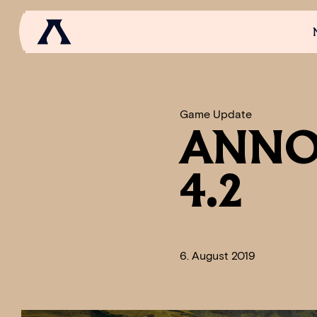
NEWS
SCROLL OF FAME
COMMUNITY
GAM
Game Update
ANNO 
4.2
6. August 2019