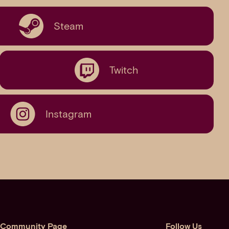
Steam
Twitch
Instagram
Community Page
Follow Us