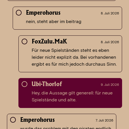
Emperohorus
8. Juli 2026
nein, steht aber im beitrag
FoxZulu.MaK
8. Juli 2026
Für neue Spielständen steht es eben
leider nicht explizit da. Bei vorhandenen
ergibt es für mich jedoch durchaus Sinn.
Ubi-Thorlof
9. Juli 2026
Hey, die Aussage gilt generell: für neue
Spielstände und alte.
Emperohorus
7. Juli 2026
wurde das problem mit den piraten endlich