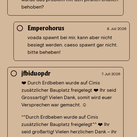
behoben?
Emperohorus
8. Juli 2026
voada spawnt bei mir, kann aber nicht
besiegt werden. caeso spawnt gar nicht.
bitte beheben!
jfbiduopdr
7. Juli 2026
❤️ Durch Erdbeben wurde auf Cinis
zusätzlicher Bauplatz freigelegt ❤️ Ihr seid
Grossartig!! Vielen Dank, somit wird euer
Versprechen war gemacht. ☺️
^^Durch Erdbeben wurde auf Cinis
zusätzlicher Bauplatz freigelegt^^ ❤️ Ihr
seid großartig! Vielen herzlichen Dank – ihr