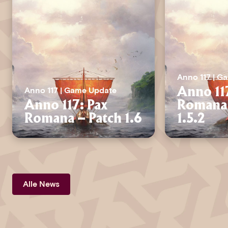
Anno 117 | G
Anno 117 | Game Update
Anno 11
Anno 117: Pax
Romana 
Romana – Patch 1.6
1.5.2
Alle News