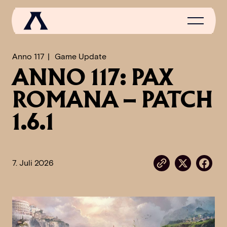
Anno 117
Game Update
ANNO 117: PAX
NEWS
ROMANA – PATCH
SCROLL OF FAME
1.6.1
COMMUNITY
GAMES
7. Juli 2026
MEDIA