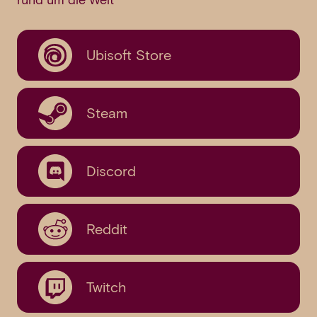
rund um die Welt
Ubisoft Store
Steam
Discord
Reddit
Twitch