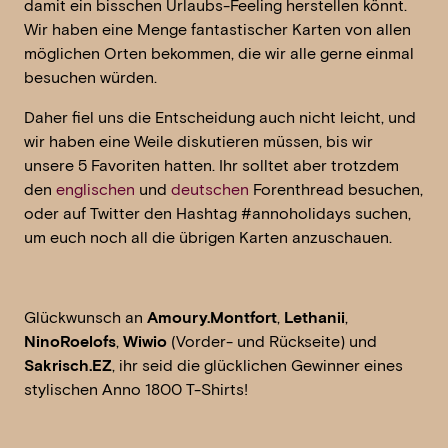
damit ein bisschen Urlaubs-Feeling herstellen könnt.
Wir haben eine Menge fantastischer Karten von allen
möglichen Orten bekommen, die wir alle gerne einmal
besuchen würden.
Daher fiel uns die Entscheidung auch nicht leicht, und
wir haben eine Weile diskutieren müssen, bis wir
unsere 5 Favoriten hatten. Ihr solltet aber trotzdem
den
englischen
und
deutschen
Forenthread besuchen,
oder auf Twitter den Hashtag #annoholidays suchen,
um euch noch all die übrigen Karten anzuschauen.
Glückwunsch an
Amoury.Montfort
,
Lethanii
,
NinoRoelofs
,
Wiwio
(Vorder- und Rückseite) und
Sakrisch.EZ
, ihr seid die glücklichen Gewinner eines
stylischen Anno 1800 T-Shirts!