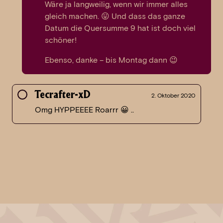
Wäre ja langweilig, wenn wir immer alles
gleich machen. 😛 Und dass das ganze
Datum die Quersumme 9 hat ist doch viel
schöner!
Ebenso, danke – bis Montag dann 😉
Tecrafter-xD
2. Oktober 2020
Omg HYPPEEEE Roarrr 😀 ..