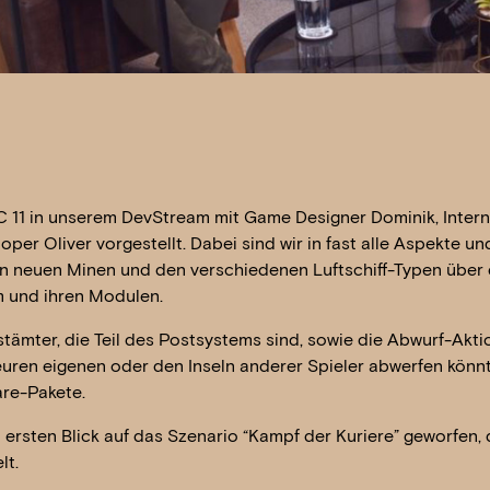
C 11 in unserem DevStream mit Game Designer Dominik, Inter
er Oliver vorgestellt. Dabei sind wir in fast alle Aspekte un
en neuen Minen und den verschiedenen Luftschiff-Typen über 
rm und ihren Modulen.
tämter, die Teil des Postsystems sind, sowie die Abwurf-Akti
uren eigenen oder den Inseln anderer Spieler abwerfen könn
re-Pakete.
ersten Blick auf das Szenario “Kampf der Kuriere” geworfen, 
lt.