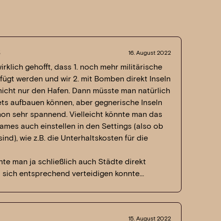
s
16. August 2022
rklich gehofft, dass 1. noch mehr militärische
efügt werden und wir 2. mit Bomben direkt Inseln
nicht nur den Hafen. Dann müsste man natürlich
ts aufbauen können, aber gegnerische Inseln
hon sehr spannend. Vielleicht könnte man das
mes auch einstellen in den Settings (also ob
ind), wie z.B. die Unterhaltskosten für die
te man ja schließlich auch Städte direkt
n sich entsprechend verteidigen konnte…
15. August 2022