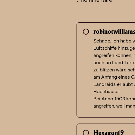
robinotwilliam
Schade, ich habe wi
Luftschiffe hinzug
angreifen können, 
auch an Land Turre
zu blitzen wäre sc
am Anfang eines Ga
Landraids erlaubt s
Hochhäuser.
Bei Anno 1503 konn
angreifen, weil ma
Hexagon19