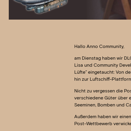
Hallo Anno Community,
am Dienstag haben wir DL
Lisa und Community Develop
Lüfte” eingetaucht: Von d
hin zur Luftschiff-Plattfo
Nicht zu vergessen die Pos
verschiedene Güter über e
Seeminen, Bomben und Ca
Außerdem haben wir einen 
Post-Wettbewerb verwicke