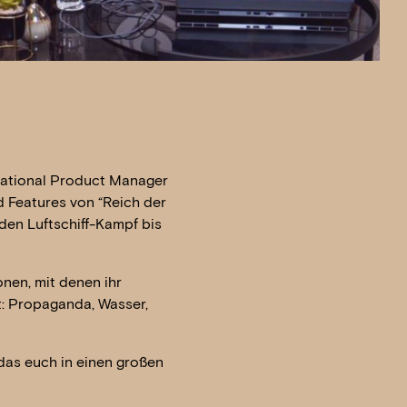
national Product Manager
d Features von “Reich der
den Luftschiff-Kampf bis
onen, mit denen ihr
t: Propaganda, Wasser,
das euch in einen großen