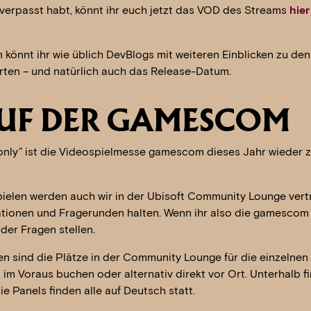
verpasst habt, könnt ihr euch jetzt das VOD des Streams
hier
könnt ihr wie üblich DevBlogs mit weiteren Einblicken zu d
arten – und natürlich auch das Release-Datum.
UF DER GAMESCOM
only” ist die Videospielmesse gamescom dieses Jahr wieder z
elen werden auch wir in der Ubisoft Community Lounge vertr
tationen und Fragerunden halten. Wenn ihr also die gamescom
der Fragen stellen.
n sind die Plätze in der Community Lounge für die einzelnen 
im Voraus buchen oder alternativ direkt vor Ort. Unterhalb fin
ie Panels finden alle auf Deutsch statt.