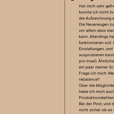
Hat mich sehr gefr
konnte ich nicht li
die Aufzeichnung 
Die Neuereugen zu
vor allem dass man
kann. Allerdings h
funktionieren soll.
Einstellungen, und
ausprobieren kann 
pro Insel). Ähnliche
ein paar meiner Sc
Frage ich mich: We
rebalance?
Über die Möglichke
habe ich mich auch
Produktionsketten
Bei der Post, und 
nicht sicher ob es