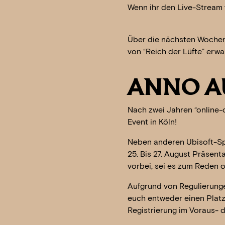
Wenn ihr den Live-Stream 
Über die nächsten Wochen 
von “Reich der Lüfte” erw
ANNO A
Nach zwei Jahren “online-
Event in Köln!
Neben anderen Ubisoft-Spi
25. Bis 27. August Präsen
vorbei, sei es zum Reden o
Aufgrund von Regulierunge
euch entweder einen Platz 
Registrierung im Voraus- d