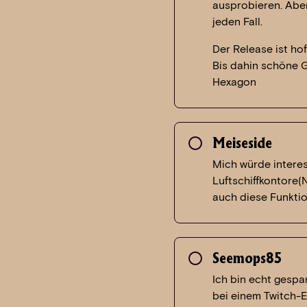
ausprobieren. Aber
jeden Fall.
Der Release ist hof
Bis dahin schöne 
Hexagon
Meiseside
Mich würde intere
Luftschiffkontore
auch diese Funkti
Seemops85
Ich bin echt gesp
bei einem Twitch-