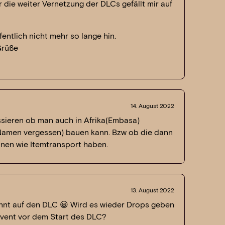
 die weiter Vernetzung der DLCs gefällt mir auf
fentlich nicht mehr so lange hin.
Grüße
14. August 2022
ssieren ob man auch in Afrika(Embasa)
(Namen vergessen) bauen kann. Bzw ob die dann
onen wie Itemtransport haben.
13. August 2022
annt auf den DLC 😀 Wird es wieder Drops geben
Event vor dem Start des DLC?