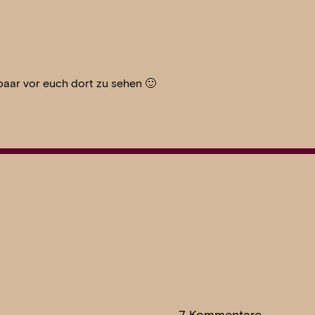
 paar vor euch dort zu sehen 🙂
7 Kommentare