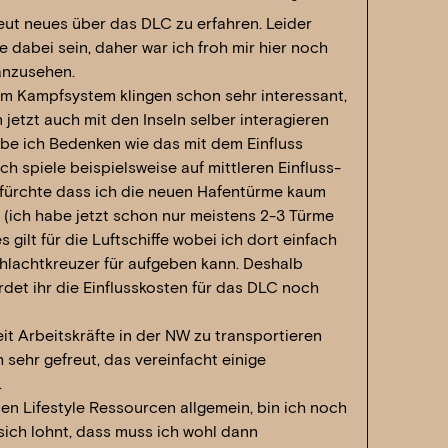
eut neues über das DLC zu erfahren. Leider
ve dabei sein, daher war ich froh mir hier noch
anzusehen.
m Kampfsystem klingen schon sehr interessant,
 jetzt auch mit den Inseln selber interagieren
abe ich Bedenken wie das mit dem Einfluss
 Ich spiele beispielsweise auf mittleren Einfluss-
 fürchte dass ich die neuen Hafentürme kaum
(ich habe jetzt schon nur meistens 2-3 Türme
s gilt für die Luftschiffe wobei ich dort einfach
hlachtkreuzer für aufgeben kann. Deshalb
rdet ihr die Einflusskosten für das DLC noch
it Arbeitskräfte in der NW zu transportieren
 sehr gefreut, das vereinfacht einige
.
den Lifestyle Ressourcen allgemein, bin ich noch
 sich lohnt, dass muss ich wohl dann