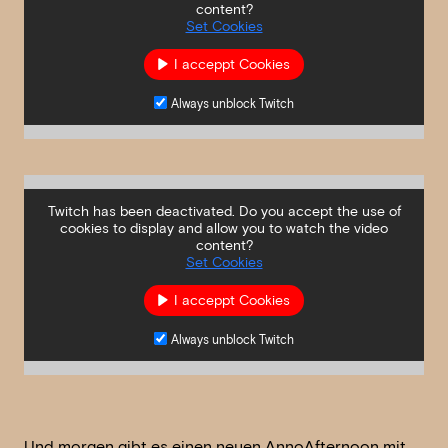
content?
Set Cookies
I acceppt Cookies
Always unblock Twitch
Twitch has been deactivated. Do you accept the use of
cookies to display and allow you to watch the video
content?
Set Cookies
I acceppt Cookies
Always unblock Twitch
Und morgen gibt es einen neuen AnnoAfternoon mit