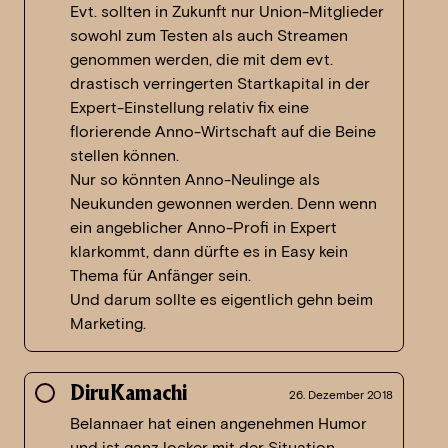
Evt. sollten in Zukunft nur Union-Mitglieder
sowohl zum Testen als auch Streamen
genommen werden, die mit dem evt.
drastisch verringerten Startkapital in der
Expert-Einstellung relativ fix eine
florierende Anno-Wirtschaft auf die Beine
stellen können.
Nur so könnten Anno-Neulinge als
Neukunden gewonnen werden. Denn wenn
ein angeblicher Anno-Profi in Expert
klarkommt, dann dürfte es in Easy kein
Thema für Anfänger sein.
Und darum sollte es eigentlich gehn beim
Marketing.
DiruKamachi
26. Dezember 2018
Belannaer hat einen angenehmen Humor
und ist ganz locker mit der Situation