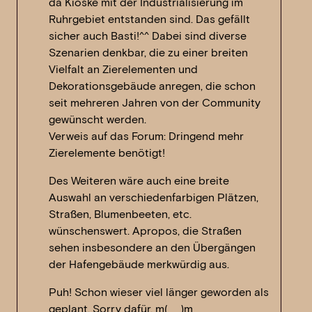
da Kioske mit der Industrialisierung im
Ruhrgebiet entstanden sind. Das gefällt
sicher auch Basti!^^ Dabei sind diverse
Szenarien denkbar, die zu einer breiten
Vielfalt an Zierelementen und
Dekorationsgebäude anregen, die schon
seit mehreren Jahren von der Community
gewünscht werden.
Verweis auf das Forum: Dringend mehr
Zierelemente benötigt!
Des Weiteren wäre auch eine breite
Auswahl an verschiedenfarbigen Plätzen,
Straßen, Blumenbeeten, etc.
wünschenswert. Apropos, die Straßen
sehen insbesondere an den Übergängen
der Hafengebäude merkwürdig aus.
Puh! Schon wieser viel länger geworden als
geplant. Sorry dafür. m(_ _)m