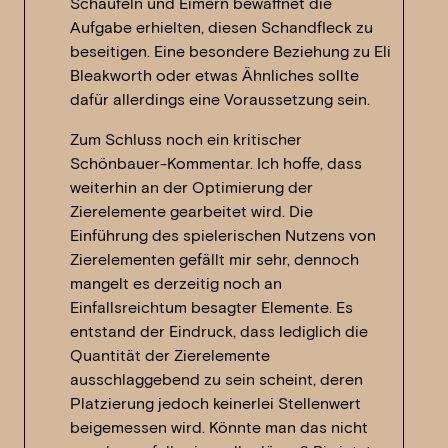
Schaufeln und Eimern bewaffnet die
Aufgabe erhielten, diesen Schandfleck zu
beseitigen. Eine besondere Beziehung zu Eli
Bleakworth oder etwas Ähnliches sollte
dafür allerdings eine Voraussetzung sein.
Zum Schluss noch ein kritischer
Schönbauer-Kommentar. Ich hoffe, dass
weiterhin an der Optimierung der
Zierelemente gearbeitet wird. Die
Einführung des spielerischen Nutzens von
Zierelementen gefällt mir sehr, dennoch
mangelt es derzeitig noch an
Einfallsreichtum besagter Elemente. Es
entstand der Eindruck, dass lediglich die
Quantität der Zierelemente
ausschlaggebend zu sein scheint, deren
Platzierung jedoch keinerlei Stellenwert
beigemessen wird. Könnte man das nicht