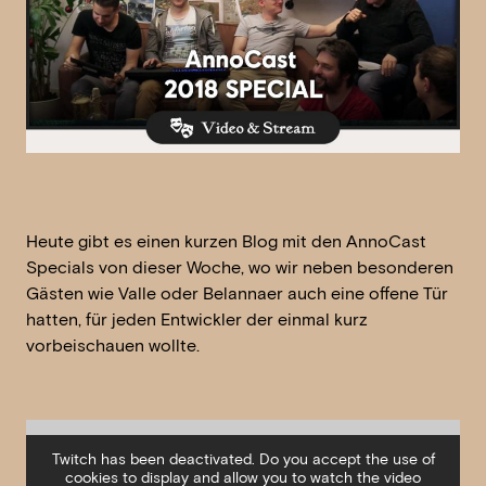
Heute gibt es einen kurzen Blog mit den AnnoCast
Specials von dieser Woche, wo wir neben besonderen
Gästen wie Valle oder Belannaer auch eine offene Tür
hatten, für jeden Entwickler der einmal kurz
vorbeischauen wollte.
Twitch has been deactivated. Do you accept the use of
cookies to display and allow you to watch the video